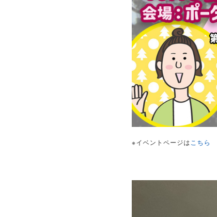
※イベントページは
こちら
(