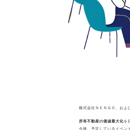
株式会社ＮＥＮＧＯ、およ
所有不動産の価値最大化
を
今後、予定しているイベン