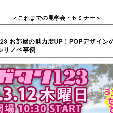
＜これまでの見学会・セミナー＞
123 お部屋の魅力度UP！POPデザイ
フルリノベ事例